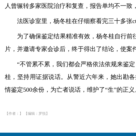
人曾辗转多家医院治疗和复查，报告单均不一致
法医诊室里，杨冬桂在仔细察看完三十多张c
为了确保鉴定结果精准有效，杨冬桂自行前往
片，并邀请专家会诊后，终于得出了结论，使案
“不管累不累，我们都会严格依法依规来鉴定
桂，坚持用证据说话。从警近六年来，她出勘各类
情鉴定500余份，为亡者说话，维护了“生”的正义
【作者：】 【编辑：罗悦】