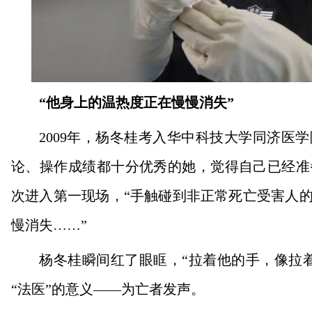
“他身上的温热度正在慢慢消失”
2009年，杨冬桂考入华中科技大学同济医
论、操作成绩都十分优秀的她，觉得自己已经准
次进入第一现场，“手触碰到非正常死亡受害人
慢消失……”
杨冬桂瞬间红了眼眶，“拉着他的手，像拉
“法医”的意义——为亡者发声。