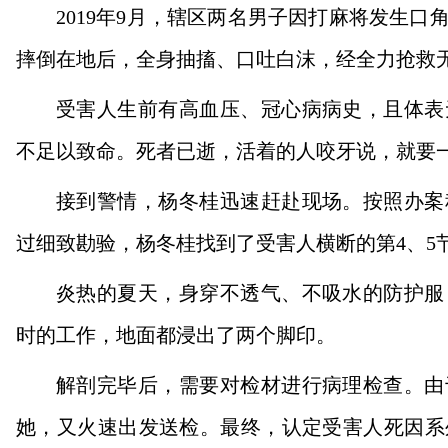
2019年9月，辖区两名男子因打麻将发生
摔倒在地后，全身抽搐、口吐白沫，经全力抢救
受害人生前有高血压、冠心病病史，且体表
不足以致命。死者已逝，活着的人咬牙说，就要
接到警情，杨冬桂迅速赶赴现场。按照办案
过细致勘验，杨冬桂找到了受害人横断的第4、5
炎热的夏天，身穿不透气、不吸水的防护服
时的工作，地面都浸出了两个脚印。
解剖完毕后，需要对检材进行病理检查。由
她，又火速出发送检。最终，认定受害人死因系