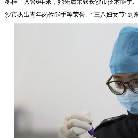
冬桂。入警6年来，她先后荣获长沙市技术能手
沙市杰出青年岗位能手等荣誉。“三八妇女节”到