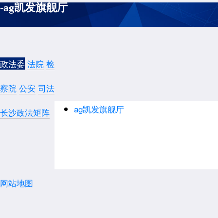
-ag凯发旗舰厅
政法委
法院
检
察院
公安
司法
ag凯发旗舰厅
长沙政法矩阵
网站地图