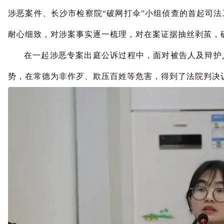
涉恶案件、长沙市检察院“破网打伞”小组侦查的首起司
耐心细致，对涉案事实逐一梳理，对在案证据抽丝剥茧，
在一起涉恶专案出庭公诉过程中，面对被告人及辩护
势，在常德为非作歹、欺压百姓等危害，得到了法院判决