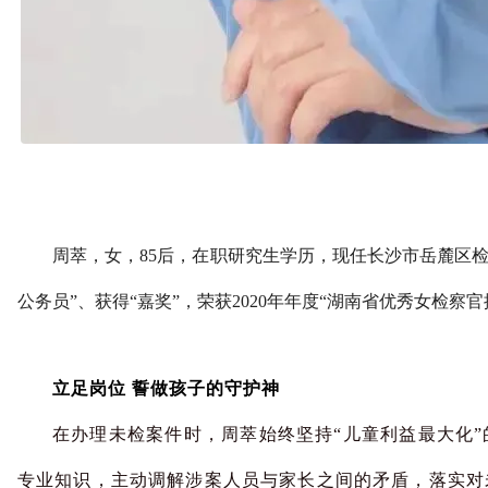
周萃，女，85后，在职研究生学历，现任长沙市岳麓区
公务员”、获得“嘉奖”，荣获2020年年度“湖南省优秀女检察
立足岗位 誓做孩子的守护神
在办理未检案件时，周萃始终坚持“儿童利益最大化
专业知识，主动调解涉案人员与家长之间的矛盾，落实对