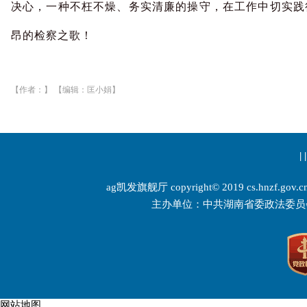
决心，一种不枉不燥、务实清廉的操守，在工作中切实践
昂的检察之歌！
【作者：】 【编辑：匡小娟】
| |
ag凯发旗舰厅 copyright© 2019 cs.hnzf.gov.cn 
主办单位：中共湖南省委政法委员
网站地图