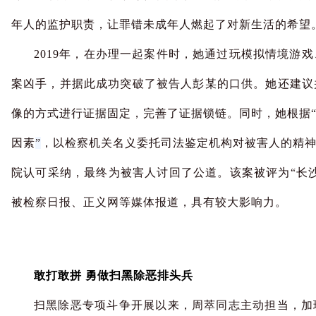
年人的监护职责，让罪错未成年人燃起了对新生活的希望
2019年，在办理一起案件时，她通过玩模拟情境游
案凶手，并据此成功突破了被告人彭某的口供。她还建议
像的方式进行证据固定，完善了证据锁链。同时，她根据
因素
”
，以检察机关名义委托司法鉴定机构对被害人的精
院认可采纳，最终为被害人讨回了公道。该案被评为“长沙
被检察日报、正义网等媒体报道，具有较大影响力。
敢打敢拼 勇做扫黑除恶排头兵
扫黑除恶专项斗争开展以来，周萃同志主动担当，加