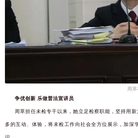
周萃
争优创新 乐做普法宣讲员
周萃担任未检专干以来，她立足检察职能，坚持用新
多的互动、体验，将未检工作向社会全方位展示，加深
识。