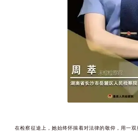
在检察征途上，她始终怀揣着对法律的敬仰，用一双