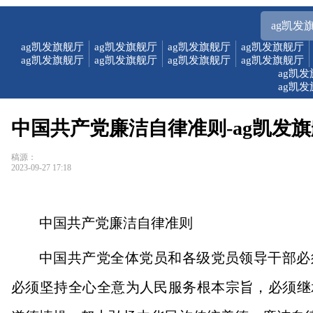
ag凯发
ag凯发旗舰厅
ag凯发旗舰厅
ag凯发旗舰厅
ag凯发旗舰厅
ag凯发旗舰厅
ag凯发旗舰厅
ag凯发旗舰厅
ag凯发旗舰厅
ag凯
ag凯
中国共产党廉洁自律准则-ag凯发
稿源：
2023-09-27 17:18
中国共产党廉洁自律准则
中国共产党全体党员和各级党员领导干部必
必须坚持全心全意为人民服务根本宗旨，必须继