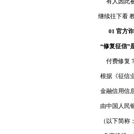
有人因此
继续往下看 
01 官方
“修复征信”
付费修复
根据《征信
金融信用信
由中国人民
（以下简称