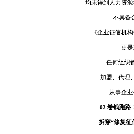
均未得到人力资源
不具备
《企业征信机构
更是
任何组织
加盟、代理
从事企业
02 卷钱跑
拆穿“修复征