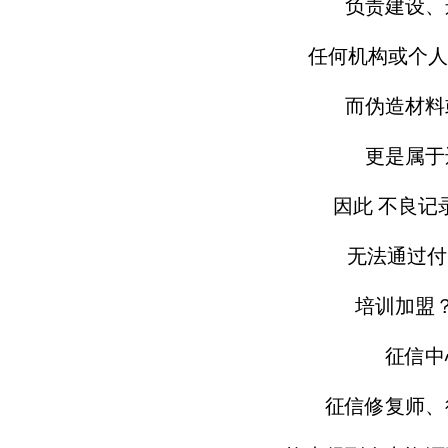
负责建设、
任何机构或个人
而伪造材料
更是属于
因此 不良记
无法通过付费
培训加盟
征信中
征信修复师、