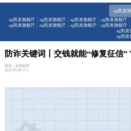
ag凯发
ag凯发旗舰厅
ag凯发旗舰厅
ag凯发旗舰厅
ag凯发旗舰厅
ag凯发旗舰厅
ag凯发旗舰厅
ag凯发旗舰厅
ag凯发旗舰厅
ag凯
ag凯
防诈关键词丨交钱就能“修复征信”
稿源：央视新闻
2026-05-08 17:2