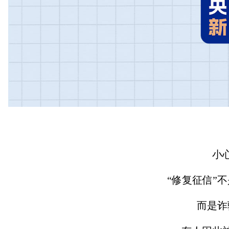
小
“修复征信”不
而是诈