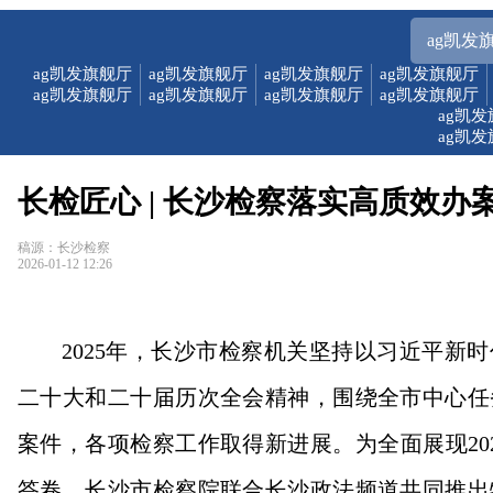
ag凯发
ag凯发旗舰厅
ag凯发旗舰厅
ag凯发旗舰厅
ag凯发旗舰厅
ag凯发旗舰厅
ag凯发旗舰厅
ag凯发旗舰厅
ag凯发旗舰厅
ag凯
ag凯
长检匠心 | 长沙检察落实高质效办案
稿源：长沙检察
2026-01-12 12:26
2025年，长沙市检察机关坚持以习近平新
二十大和二十届历次全会精神，围绕全市中心任
案件，各项检察工作取得新进展。为全面展现20
答卷，长沙市检察院联合长沙政法频道共同推出