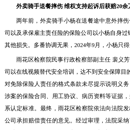
外卖骑手送餐摔伤
维权支持起诉后获赔
20
余
两年前，外卖骑手小杨在送餐途中意外摔伤
司以及承保雇主责任险的保险公司以小杨自身过
其他损失。多番协调无果，2024年9月，小杨
雨花区检察院民事行政检察部副主任 裴义
司以在线视频替代安全培训，达不到安全保障目的
对免除保险人责任的格式条款未尽提示说明义务
涉案的保险合同、用工协议、病历资料等证据，
系认定标准。最终，雨花区检察院依法向法院发
公司承担赔偿责任的意见。经过审理，法院采纳