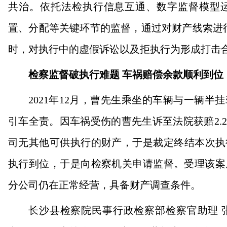
共治。依托法检执行信息互通、数字监督模型
置、分配等关键环节的监督，通过对财产线索进行
时，对执行中的虚假诉讼以及拒执行为形成打击
检察监督破执行难题
车祸赔偿余款顺利到位
2021年12月，曹先生乘坐的车辆与一辆
引车全责。因车祸受伤的曹先生诉至法院获赔2.2
司无其他可供执行的财产，于是裁定终结本次执行
执行到位，于是向检察机关申请监督。受理该案
分公司仍在正常经营，具备财产调查条件。
长沙县检察院民事行政检察部检察官助理 