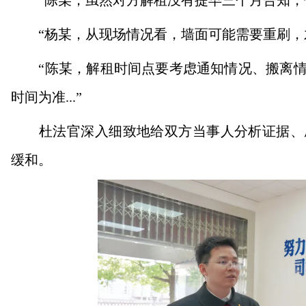
“陈某，虽然对方解租没有提早三个月告知，但现
“杨某，从现场情况看，墙面可能需要重刷，才能
“陈某，解租时间点要考虑通知情况、搬离情
时间为准...”
杜法官深入细致地给双方当事人分析证据、厘
缓和。