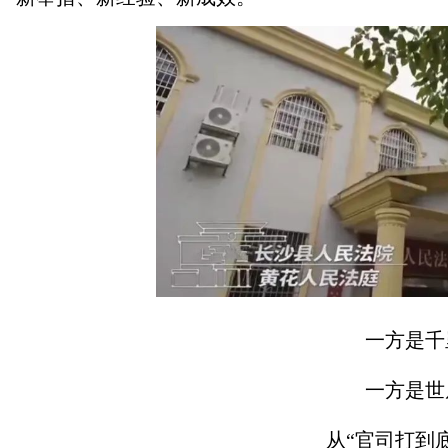
一方是千里
一方是世居
从“官司打到底