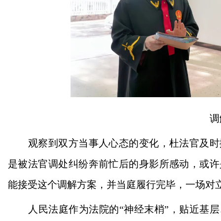
调解
观察到双方当事人心态的变化，杜法官及时抛
是被法官调处纠纷奔前忙后的身影所感动，或许
能接受这个调解方案，并当庭履行完毕，一场对
人民法庭作为法院的“神经末梢”，贴近基层、