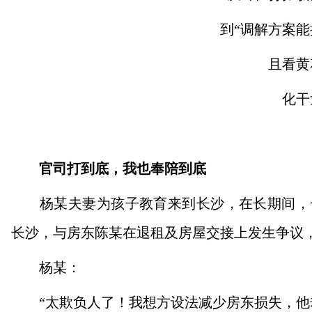
到“调解方案能接
且看黄花
化干戈
官司打到底，我也奉陪到底
杨某夫妻为孩子教育来到长沙，在长期间，一
长沙，与房东陈某在退租及房屋交接上发生争议
杨某：
“太欺负人了！我想方设法减少房东损失，他却