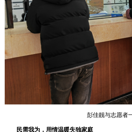
彭佳靓与志愿者
民需我为，用情温暖失独家庭