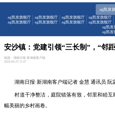
ag凯发
ag凯发旗舰厅
ag凯发旗舰厅
ag凯发旗舰厅
ag凯发旗舰厅
ag凯发旗舰厅
ag凯发旗舰厅
ag凯发旗舰厅
ag凯发旗舰厅
ag凯
ag凯
安沙镇：党建引领“三长制”，“邻距
稿源：湖南日报·新湖南客户端
2024-04-25 11:47
湖南日报·新湖南客户端记者 金慧 通讯员 阮霖
村道干净整洁，庭院错落有致，邻里和睦互助。
幅美丽的乡村画卷。