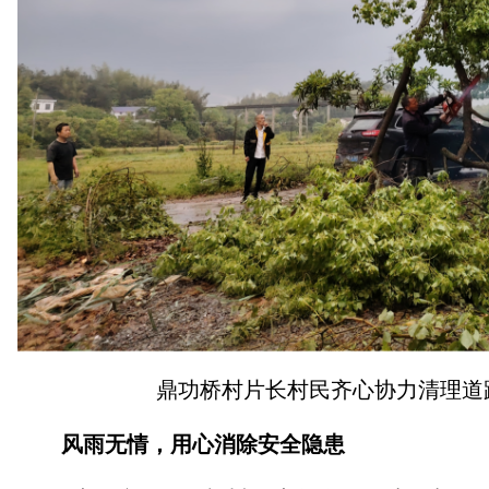
鼎功桥村片长村民齐心协力清理道
风雨无情，用心消除安全隐患