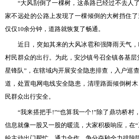
“大风刮倒了一棵树，这条路已经过不去人了!”
家不远处的公路上发现了一棵倾倒的大树挡住了
仅仅10余分钟，道路就恢复了畅通。
近日，突如其来的大风冰雹和强降雨天气，吹
村民群众的出行。为此，安沙镇号召全镇各基层党
星锋队”，在辖域内开展安全隐患排查，入户巡
道，处置电网电线安全隐患，清理路面倾倒树木
民群众出行安全。
“我来搭把手!”“也算我一个!”除了鼎功桥村
信息就像一股又一股的暖流，大家积极响应，在“
纷主动出门帮忙、通力合作，争分夺秒全力排除