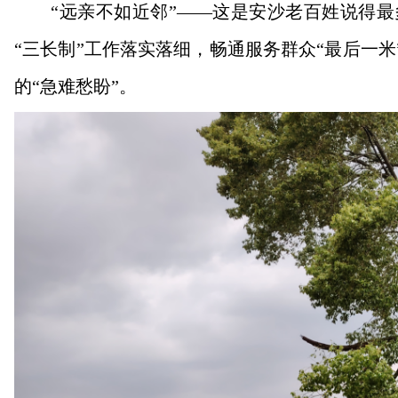
“远亲不如近邻”——这是安沙老百姓说得最
“三长制”工作落实落细，畅通服务群众“最后一米
的“急难愁盼”。