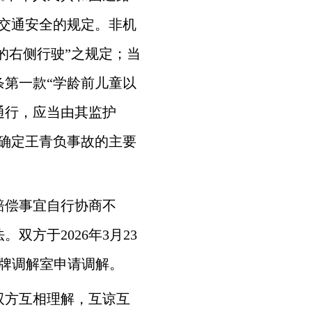
交通安全的规定。非机
的右侧行驶”之规定；当
第一款“学龄前儿童以
通行，应当由其监护
确定王青负事故的主要
赔偿事宜自行协商不
方于2026年3月23
牌调解室申请调解。
双方互相理解，互谅互