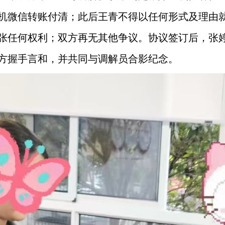
机微信转账付清；此后王青不得以任何形式及理由
张任何权利；双方再无其他争议。协议签订后，张
。双方握手言和，并共同与调解员合影纪念。