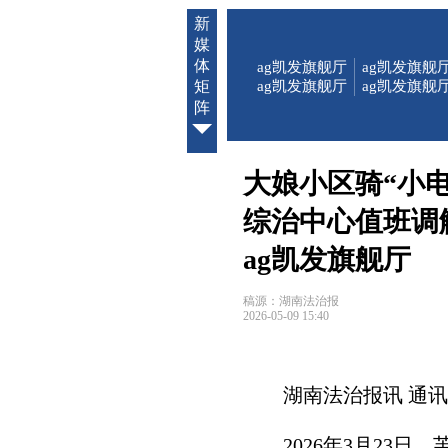
新
媒
体
ag凯发旗舰厅
ag凯发旗舰
矩
ag凯发旗舰厅
ag凯发旗舰
阵
大娘小区骑“小
综治中心值班调
ag凯发旗舰厅
稿源：湖南法治报
2026-05-09 15:40
湖南法治报讯 通讯
2026年3月2