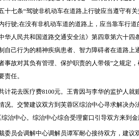
五十七条“驾驶非机动车在道路上行驶应当遵守有关
内行驶;在没有非机动车道的道路上，应当靠车行道
中华人民共和国道路交通安全法》第四章第六十四条
制自己行为的精神疾病患者、智力障碍者在道路上
者事故对其负有管理、保护职责的人带领”之规定，
要责任。
共计花去医疗费8100元。王青因与李华的监护人就
况。交警建议双方到芙蓉区综治中心寻求解决办法。双
区综治中心。综治中心综合受理窗口引导双方来到金
裁委员会调解中心调解员谭军耐心接待双方，建议