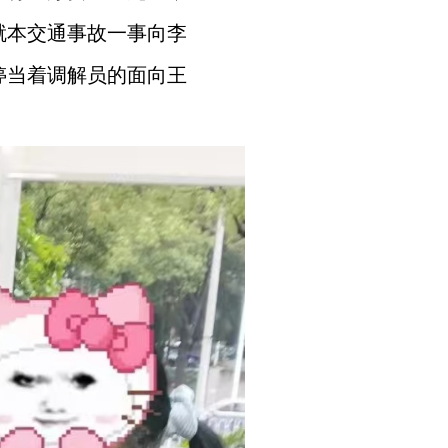
就本交通事故一事向李
婷当着调解员的面向王