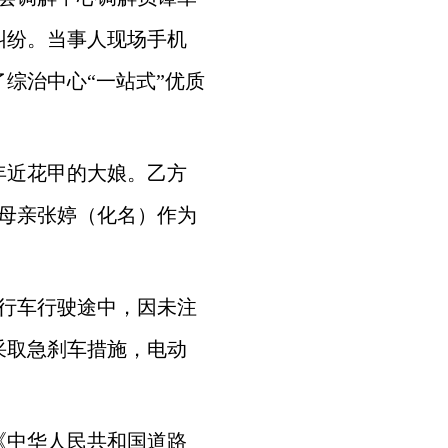
纠纷。当事人现场手机
综治中心“一站式”优质
年近花甲的大娘。乙方
母亲张婷（化名）作为
自行车行驶途中，因未注
采取急刹车措施，电动
《中华人民共和国道路