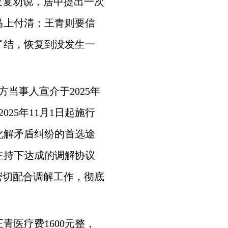
反复劝说，居中提出一次
马上付清；王青则要信
了结，恢复到没发生一
当事人宣介于2025年
25年11月1日起施行
化解矛盾纠纷的首选途
主持下达成的调解协议
密切配合调解工作，彻底
医疗费1600元整，