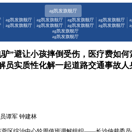
ag凯发旗舰厅
厅
ag凯发旗舰厅
ag凯发旗舰厅
ag凯发旗舰厅
ag凯发旗舰厅
厅
ag凯发旗舰厅
ag凯发旗舰厅
ag凯发旗舰厅
ag凯发旗舰厅
ag凯发旗舰厅
ag凯发旗舰厅
电驴”避让小孩摔倒受伤，医疗费如何
解员实质性化解一起道路交通事故人
员谭军 钟建林
3日，芙蓉区综治中心轮周值班调解组织——长沙仲裁委