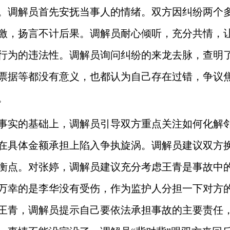
。调解员首先安抚当事人的情绪。双方因纠纷两个
激，扬言不计后果。调解员耐心倾听，充分共情，
行为的违法性。调解员询问纠纷的来龙去脉，查明
票据等都没有意义，也都认为自己存在过错，争议
。
事实的基础上，调解员引导双方重点关注如何化解
在具体金额承担上陷入争执旋涡。调解员建议双方
衡点。对张婷，调解员建议充分考虑王青是事故中
万幸的是李华没有受伤，作为监护人分担一下对方
王青，调解员提示自己要依法承担事故的主要责任