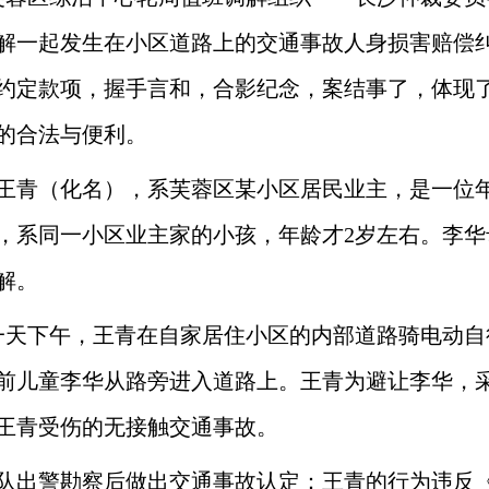
解一起发生在小区道路上的交通事故人身损害赔偿
约定款项，握手言和，合影纪念，案结事了，体现了
的合法与便利。
王青（化名），系芙蓉区某小区居民业主，是一位
，系同一小区业主家的小孩，年龄才2岁左右。李华
解。
旬的一天下午，王青在自家居住小区的内部道路骑电动
前儿童李华从路旁进入道路上。王青为避让李华，
王青受伤的无接触交通事故。
队出警勘察后做出交通事故认定：王青的行为违反