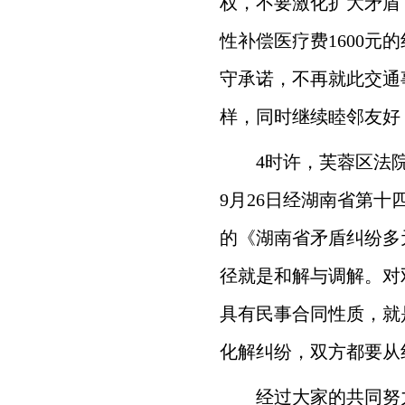
权，不要激化扩大矛盾
性补偿医疗费1600
守承诺，不再就此交通
样，同时继续睦邻友好
4时许，芙蓉区法
9月26日经湖南省第十
的《湖南省矛盾纠纷多
径就是和解与调解。对
具有民事合同性质，就
化解纠纷，双方都要从
经过大家的共同努