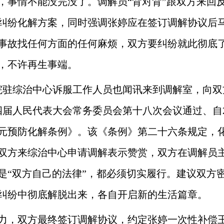
，事情不能没完没了。调解员“背对背”跟双方来回
元的纠纷化解方案，同时强调张婷应在签订调解协议后
事故找任何方面的任何麻烦，双方要纠纷就此彻底
，不许再生事端。
院驻综治中心诉服工作人员也闻讯来到调解室，向双方
四届人民代表大会常务委员会第十八次会议通过、自20
元预防化解条例》。该《条例》第二十六条规定，
双方来综治中心申请调解表示赞赏，双方在调解员
是“双方自己的法律”，都必须切实履行。建议双方
纠纷中彻底解脱出来，各自开启新的生活篇章。
力，双方最终签订调解协议，约定张婷一次性补偿王青