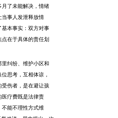
多月了未能解决，情绪
让当事人发泄释放情
了基本事实：双方对事
焦点在于具体的责任划
邻里纠纷、维护小区和
换位思考，互相体谅，
的受伤者，是在避让孩
的医疗费既是法律责
，不能不理性方式维