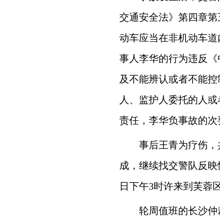
交通安全法》第四章第
动车应当在非机动车道
事人李华的行为违反《
及不能辨认或者不能控
人、监护人委托的人或
责任，李华负事故的次
事后王青为疗伤，
成，继续找交警队反映情
日下午3时许来到芙蓉
轮周值班的长沙仲