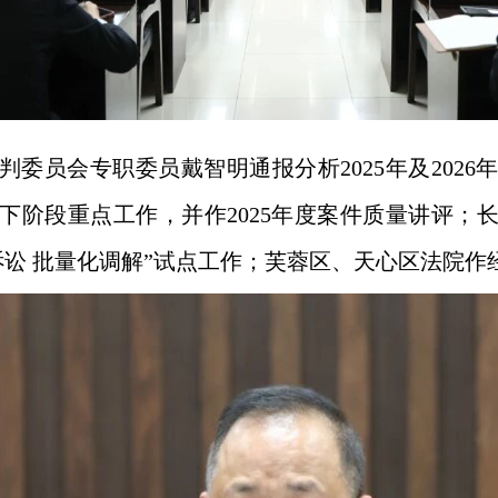
判委员会专职委员戴智明通报分析2025年及202
下阶段重点工作，并作2025年度案件质量讲评；
诉讼 批量化调解”试点工作；芙蓉区、天心区法院作