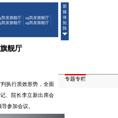
新
媒
体
ag凯发旗舰厅
ag凯发旗舰厅
ag凯发旗舰厅
ag凯发旗舰厅
矩
阵
发旗舰厅
专题专栏
审判执行质效形势，全面
书记、院长李立新出席会
领导参加会议。