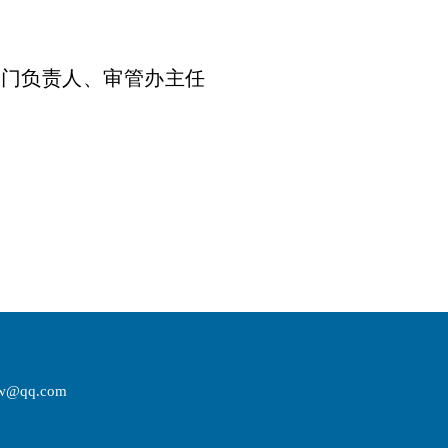
部门负责人、审管办主任
w@qq.com
2