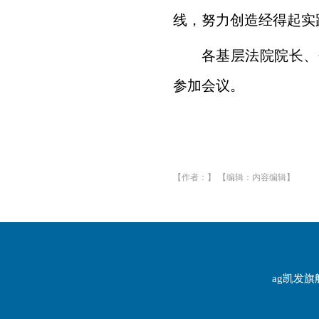
线，努力创造经得起实
各基层法院院长、
参加会议。
【作者：】 【编辑：内容编辑】
ag凯发旗舰厅 