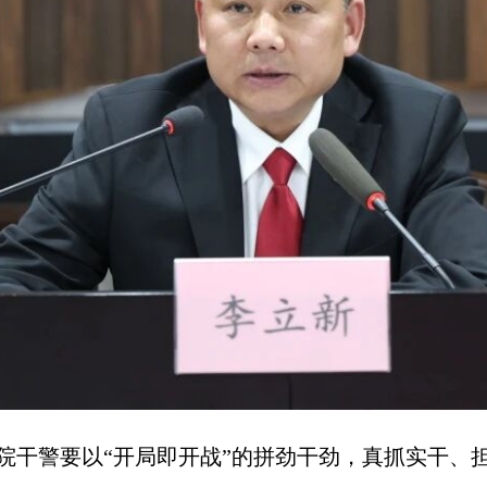
院干警要以“开局即开战”的拼劲干劲，真抓实干、