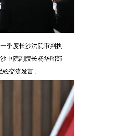
6年一季度长沙法院审判执
长沙中院副院长杨华昭部
经验交流发言。