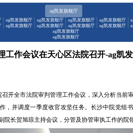
ag凯发旗舰厅
厅
ag凯发旗舰厅
ag凯发旗舰厅
ag凯发旗舰厅
ag凯发旗舰厅
厅
ag凯发旗舰厅
ag凯发旗舰厅
ag凯发旗舰厅
ag凯发旗舰厅
ag凯发旗舰厅
ag凯发旗舰厅
理工作会议在天心区法院召开-ag凯
中院召开全市法院审判管理工作会议，深入分析当前
理工作，并调度一季度收官攻坚任务。长沙中院党组
副院长贺旭琼主持会议，分管及协管审执工作的院