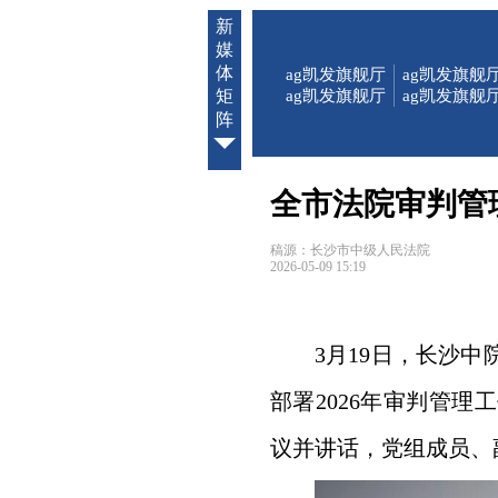
新
媒
体
ag凯发旗舰厅
ag凯发旗舰
矩
ag凯发旗舰厅
ag凯发旗舰
阵
全市法院审判管
稿源：长沙市中级人民法院
2026-05-09 15:19
3月19日，长沙
部署2026年审判管
议并讲话，党组成员、