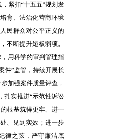
，紧扣“十五五”规划发
力培育、法治化营商环境
足人民群众对公平正义的
稳，不断提升短板弱项。
求，用科学的审判管理指
案件”监管，持续开展长
一步加强案件质量评查，
，扎实推进“示范性诉讼
”的根基筑得更牢。进一
实处、见到实效；进一步
纪律之弦，严守廉洁底