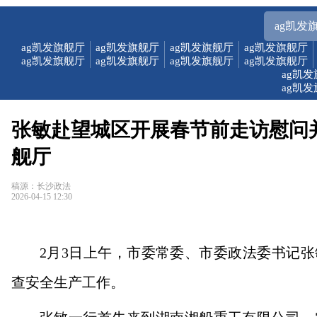
ag凯发
ag凯发旗舰厅
ag凯发旗舰厅
ag凯发旗舰厅
ag凯发旗舰厅
ag凯发旗舰厅
ag凯发旗舰厅
ag凯发旗舰厅
ag凯发旗舰厅
ag凯
ag凯
张敏赴望城区开展春节前走访慰问并
舰厅
稿源：长沙政法
2026-04-15 12:30
2月3日上午，市委常委、市委政法委书记
查安全生产工作。