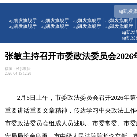
ag凯发
ag凯发旗舰厅
ag凯发旗舰厅
ag凯发旗舰厅
ag凯发旗舰厅
ag凯发旗舰厅
ag凯发旗舰厅
ag凯发旗舰厅
ag凯发旗舰厅
ag凯
ag凯
张敏主持召开市委政法委员会2026
稿源：长沙政法
2026-04-15 12:28
2月5日上午，市委政法委员会召开2026
重要讲话重要文章精神，传达学习中央政法工作会
市委政法委员会组成人员述职。市委常委、市委
安局局长余良勇，市中级人民法院院长李立新，