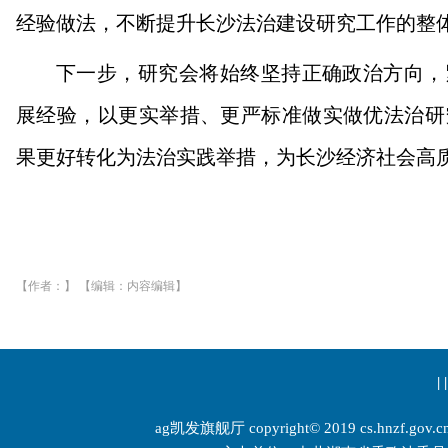
经验做法，不断提升长沙法治建设研究工作的整
下一步，研究会将始终坚持正确政治方向，
展经验，以更实举措、更严标准做实做优法治研
果更好转化为法治实践举措，为长沙经济社会高
【作者：】 【编辑：内容编辑】
| |
ag凯发旗舰厅 copyright© 2019 cs.hnzf.gov.cn 