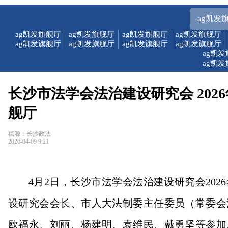
ag凯发
ag凯发旗舰厅
ag凯发旗舰厅
ag凯发旗舰厅
ag凯发旗舰厅
ag凯发旗舰厅
ag凯发旗舰厅
ag凯发旗舰厅
ag凯发旗舰厅
ag凯
ag凯
长沙市法学会法治建设研究会 202
舰厅
稿源：长沙政法
2026-04-09 9:21
4月2日，长沙市法学会法治建设研究会20
设研究会会长、市人大法制委主任委员（常委会
欧福永、刘丽、杨建明、袁维民、戴勇坚等参加