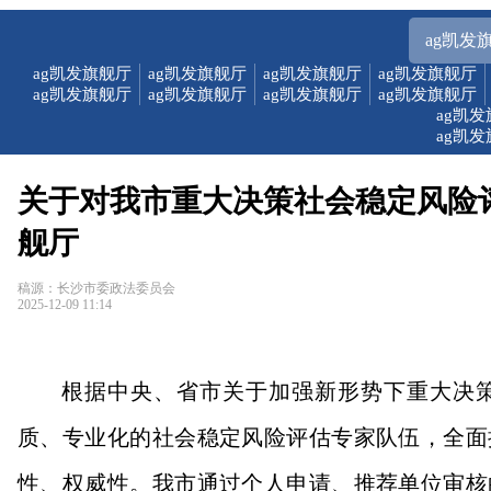
ag凯发
ag凯发旗舰厅
ag凯发旗舰厅
ag凯发旗舰厅
ag凯发旗舰厅
ag凯发旗舰厅
ag凯发旗舰厅
ag凯发旗舰厅
ag凯发旗舰厅
ag凯
ag凯
关于对我市重大决策社会稳定风险评
舰厅
稿源：长沙市委政法委员会
2025-12-09 11:14
根据中央、省市关于加强新形势下重大决
质、专业化的社会稳定风险评估专家队伍，全面
性、权威性。我市通过个人申请、推荐单位审核