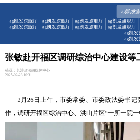
ag凯发
ag凯发旗舰厅
ag凯发旗舰厅
ag凯发旗舰厅
ag凯发旗舰厅
ag凯发旗舰厅
ag凯发旗舰厅
ag凯发旗舰厅
ag凯发旗舰厅
ag凯
ag凯
张敏赴开福区调研综治中心建设等工
稿源：长沙政法融媒体中心
2025-02-28 10:31
2月26日上午，市委常委、市委政法委书
作，调研开福区综治中心、洪山片区“一所一院一