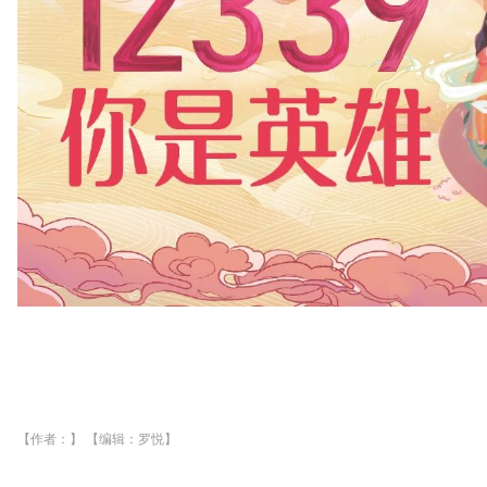
【作者：】 【编辑：罗悦】