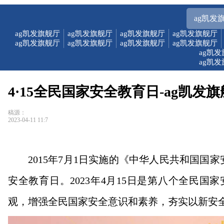
ag凯发
ag凯发旗舰厅
ag凯发旗舰厅
ag凯发旗舰厅
ag凯发旗舰厅
ag凯发旗舰厅
ag凯发旗舰厅
ag凯发旗舰厅
ag凯发旗舰厅
ag凯
ag凯
4·15全民国家安全教育日-ag凯发
稿源：
2023-04-11 11:7
2015年7月1日实施的《中华人民共和国国
安全教育日。2023年4月15日是第八个全民
观，增强全民国家安全意识和素养，夯实以新安